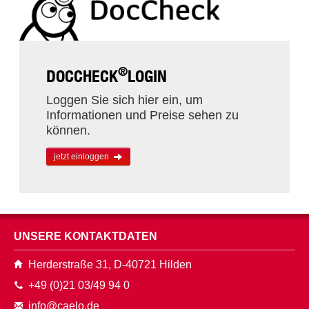
®
DOCCHECK
LOGIN
Loggen Sie sich hier ein, um
Informationen und Preise sehen zu
können.
jetzt einloggen
UNSERE KONTAKTDATEN
Herderstraße 31, D-40721 Hilden
+49 (0)21 03/49 94 0
info@caelo.de