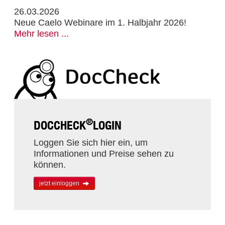
26.03.2026
Neue Caelo Webinare im 1. Halbjahr 2026!
Mehr lesen ...
®
DOCCHECK
LOGIN
Loggen Sie sich hier ein, um
Informationen und Preise sehen zu
können.
jetzt einloggen