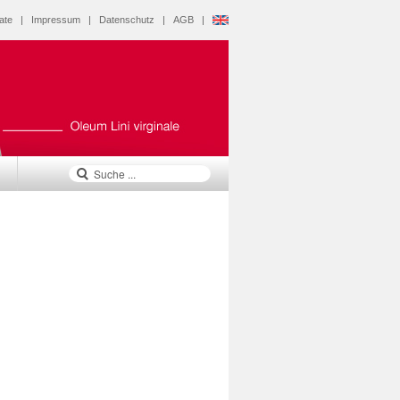
ate
|
Impressum
|
Datenschutz
|
AGB
|