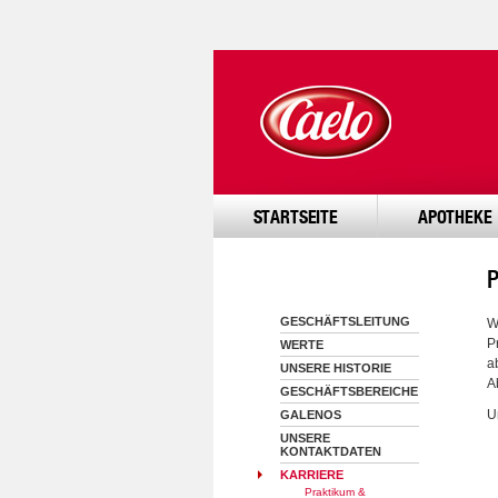
STARTSEITE
APOTHEKE
GESCHÄFTSLEITUNG
W
P
WERTE
a
UNSERE HISTORIE
A
GESCHÄFTSBEREICHE
U
GALENOS
UNSERE
KONTAKTDATEN
KARRIERE
Praktikum &