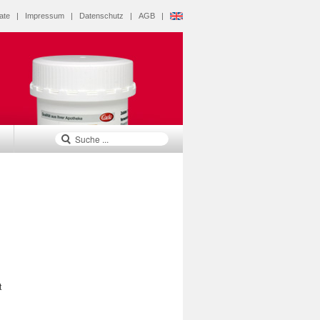
ate
|
Impressum
|
Datenschutz
|
AGB
|
t