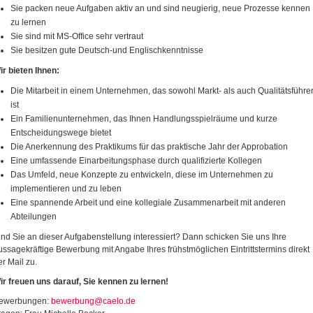
Sie packen neue Aufgaben aktiv an und sind neugierig, neue Prozesse kennen
zu lernen
Sie sind mit MS-Office sehr vertraut
Sie besitzen gute Deutsch-und Englischkenntnisse
ir bieten Ihnen:
Die Mitarbeit in einem Unternehmen, das sowohl Markt- als auch Qualitätsführe
ist
Ein Familienunternehmen, das Ihnen Handlungsspielräume und kurze
Entscheidungswege bietet
Die Anerkennung des Praktikums für das praktische Jahr der Approbation
Eine umfassende Einarbeitungsphase durch qualifizierte Kollegen
Das Umfeld, neue Konzepte zu entwickeln, diese im Unternehmen zu
implementieren und zu leben
Eine spannende Arbeit und eine kollegiale Zusammenarbeit mit anderen
Abteilungen
ind Sie an dieser Aufgabenstellung interessiert? Dann schicken Sie uns Ihre
ussagekräftige Bewerbung mit Angabe Ihres frühstmöglichen Eintrittstermins direkt
er Mail zu.
ir freuen uns darauf, Sie kennen zu lernen!
ewerbungen:
bewerbung@caelo.de