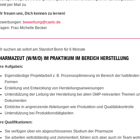
irekt per Mail zu.
ir freuen uns, Dich kennen zu lernen!
ewerbungen:
bewerbung@caelo.de
ragen: Frau Michelle Becker
ir suchen ab sofort am Standort Bonn für 6 Monate
HARMAZEUT (W/M/D) IM PRAKTIKUM IM BEREICH HERSTELLUNG
hre Aufgaben:
Eigenständige Projektarbeit z. B. Prozessoptimierung im Bereich der halbfesten
Formen
Erstellung und Entwicklung von Herstellungsanweisungen
Unterstützung der Leitung der Herstellung bei allen GMP-relevanten Themen u
Dokumenten
Einblicke in angrenzende Abteilungen wie Produktion und Qualitätskontrolle
Unterstützung bei Produktionstätigkeiten
hre Qualifikationen:
Sie verfügen über ein abgeschlossenes Studium der Pharmazie
Sie arbeiten selbstständig und zielorientiert, fühlen sich aber auch im Team woh