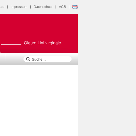
ate
|
Impressum
|
Datenschutz
|
AGB
|