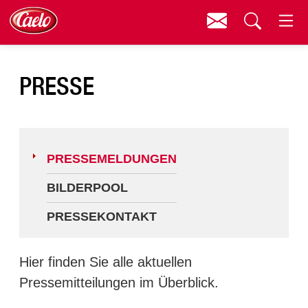
Kontakt
Menü
Pressemeldungen
Suchen
PRESSE
Bilderpool
Pressekontakt
PRESSEMELDUNGEN
BILDERPOOL
PRESSEKONTAKT
Hier finden Sie alle aktuellen
Pressemitteilungen im Überblick.