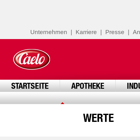
Unternehmen
|
Karriere
|
Presse
|
An
STARTSEITE
APOTHEKE
IND
WERTE