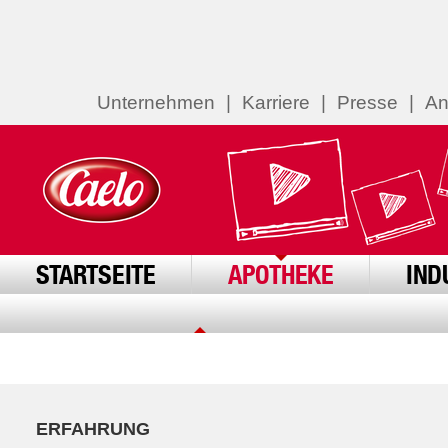
Unternehmen
|
Karriere
|
Presse
|
An
STARTSEITE
APOTHEKE
IND
ERFAHRUNG