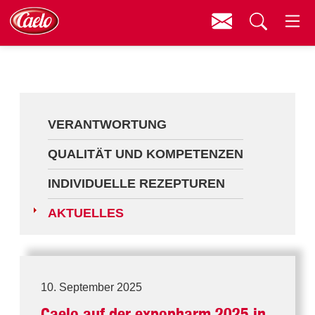
Kontakt
Menü
Verantwortung
Suchen
Qualität und Kompetenzen
Individuelle Rezepturen
VERANTWORTUNG
Aktuelles
QUALITÄT UND KOMPETENZEN
INDIVIDUELLE REZEPTUREN
AKTUELLES
10. September 2025
Caelo auf der expopharm 2025 in