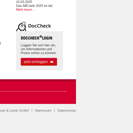
10.03.2025
Das ABCaelo 2025 ist da!
Mehr lesen ...
®
DOCCHECK
LOGIN
r
Loggen Sie sich hier ein,
um Informationen und
Preise sehen zu können.
jetzt einloggen
esar & Loretz GmbH
|
Impressum
|
Datenschutz