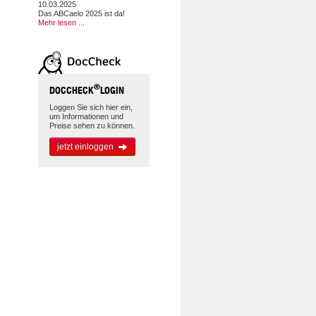
10.03.2025
Das ABCaelo 2025 ist da!
Mehr lesen ...
n
®
DOCCHECK
LOGIN
Loggen Sie sich hier ein,
um Informationen und
Preise sehen zu können.
jetzt einloggen