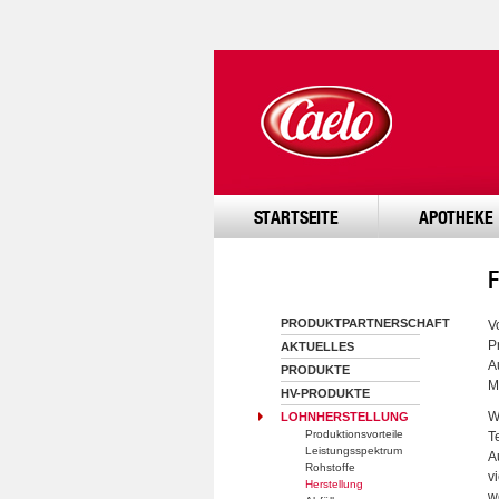
STARTSEITE
APOTHEKE
PRODUKTPARTNERSCHAFT
V
P
AKTUELLES
A
PRODUKTE
M
HV-PRODUKTE
W
LOHNHERSTELLUNG
Produktionsvorteile
T
Leistungsspektrum
A
Rohstoffe
v
Herstellung
w