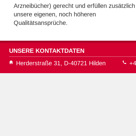
Arzneibücher) gerecht und erfüllen zusätzlich
unsere eigenen, noch höheren
Qualitätsansprüche.
UNSERE KONTAKTDATEN
Herderstraße 31, D-40721 Hilden
+4