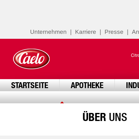
Unternehmen
|
Karriere
|
Presse
|
An
STARTSEITE
APOTHEKE
IND
ÜBER
UNS