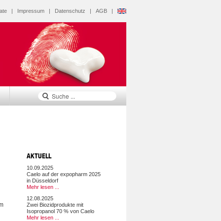
ate
|
Impressum
|
Datenschutz
|
AGB
|
AKTUELL
10.09.2025
Caelo auf der expopharm 2025
in Düsseldorf
Mehr lesen ...
12.08.2025
um
Zwei Biozidprodukte mit
Isopropanol 70 % von Caelo
Mehr lesen ...