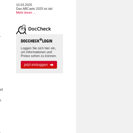
10.03.2025
Das ABCaelo 2025 ist da!
Mehr lesen ...
-
®
DOCCHECK
LOGIN
Loggen Sie sich hier ein,
um Informationen und
Preise sehen zu können.
jetzt einloggen
rt
n